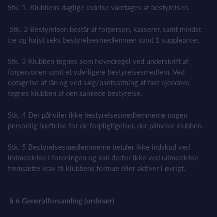
Stk. 1. Klubbens daglige ledelse varetages af bestyrelsen.
Stk. 2 Bestyrelsen består af forperson, kasserer, samt mindst
tre og højst seks bestyrelsesmedlemmer samt 1 suppleanter.
Stk. 3 Klubben tegnes som hovedregel ved underskrift af
forpersonen samt et yderligere bestyrelsesmedlem. Ved
optagelse af lån og ved salg/pantsætning af fast ejendom
tegnes klubben af den samlede bestyrelse.
Stk. 4 Der påhviler ikke bestyrelsesmedlemmerne nogen
personlig hæftelse for de forpligtigelser, der påhviler klubben.
Stk. 5 Bestyrelsesmedlemmerne betaler ikke indskud ved
indmeldelse i foreningen og kan derfor ikke ved udmeldelse
fremsætte krav til klubbens formue eller aktiver i øvrigt.
§ 6 Generalforsamling (ordinær)