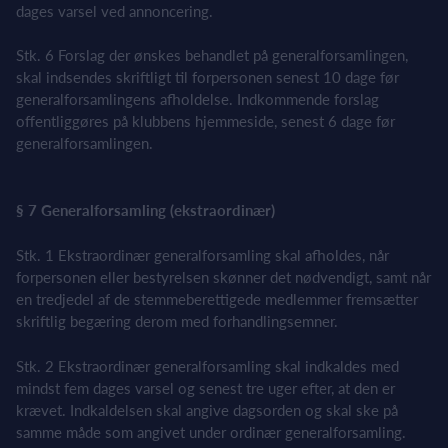
dages varsel ved annoncering.
Stk. 6 Forslag der ønskes behandlet på generalforsamlingen,
skal indsendes skriftligt til forpersonen senest 10 dage før
generalforsamlingens afholdelse. Indkommende forslag
offentliggøres på klubbens hjemmeside, senest 6 dage før
generalforsamlingen.
§ 7 Generalforsamling (ekstraordinær)
Stk. 1 Ekstraordinær generalforsamling skal afholdes, når
forpersonen eller bestyrelsen skønner det nødvendigt, samt når
en tredjedel af de stemmeberettigede medlemmer fremsætter
skriftlig begæring derom med forhandlingsemner.
Stk. 2 Ekstraordinær generalforsamling skal indkaldes med
mindst fem dages varsel og senest tre uger efter, at den er
krævet. Indkaldelsen skal angive dagsorden og skal ske på
samme måde som angivet under ordinær generalforsamling.