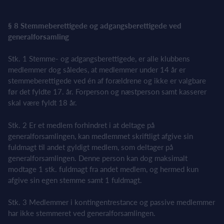
§ 8 Stemmeberettigede og adgangsberettigede ved
generalforsamling
Stk. 1 Stemme- og adgangsberettigede, er alle klubbens
medlemmer dog således, at medlemmer under 14 år er
stemmeberettigede ved én af forældrene og ikke er valgbare
før det fyldte 17. år. Forperson og næstperson samt kasserer
skal være fyldt 18 år.
Stk. 2 Er et medlem forhindret i at deltage på
generalforsamlingen, kan medlemmet skriftligt afgive sin
fuldmagt til andet gyldigt medlem, som deltager på
generalforsamlingen. Denne person kan dog maksimalt
modtage 1 stk. fuldmagt fra andet medlem, og hermed kun
afgive sin egen stemme samt 1 fuldmagt.
Stk. 3 Medlemmer i kontingentrestance og passive medlemmer
har ikke stemmeret ved generalforsamlingen.