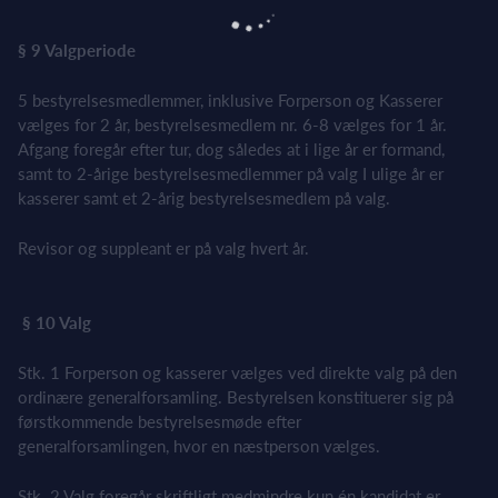
§ 9 Valgperiode
5 bestyrelsesmedlemmer, inklusive Forperson og Kasserer
vælges for 2 år, bestyrelsesmedlem nr. 6-8 vælges for 1 år.
Afgang foregår efter tur, dog således at i lige år er formand,
samt to 2-årige bestyrelsesmedlemmer på valg I ulige år er
kasserer samt et 2-årig bestyrelsesmedlem på valg.
Revisor og suppleant er på valg hvert år.
§ 10 Valg
Stk. 1 Forperson og kasserer vælges ved direkte valg på den
ordinære generalforsamling. Bestyrelsen konstituerer sig på
førstkommende bestyrelsesmøde efter
generalforsamlingen, hvor en næstperson vælges.
Stk. 2 Valg foregår skriftligt medmindre kun én kandidat er