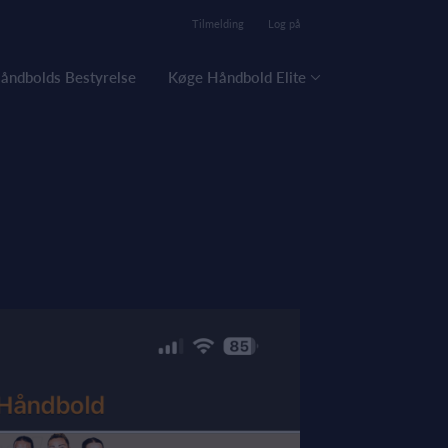
Tilmelding
Log på
åndbolds Bestyrelse
Køge Håndbold Elite