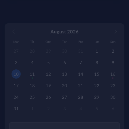
August 2026
Man
Tir
Ons
Tor
Fre
Lør
Søn
27
28
29
30
31
1
2
3
4
5
6
7
8
9
10
11
12
13
14
15
16
17
18
19
20
21
22
23
24
25
26
27
28
29
30
31
1
2
3
4
5
6