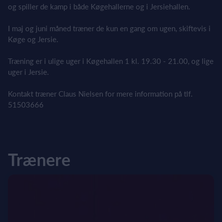
og spiller de kamp i både Køgehallerne og i Jersiehallen.
I maj og juni måned træner de kun en gang om ugen, skiftevis i
Køge og Jersie.
Træning er i ulige uger i Køgehallen 1 kl. 19.30 - 21.00, og lige
uger i Jersie.
Kontakt træner Claus Nielsen for mere information på tlf.
51503666
Trænere