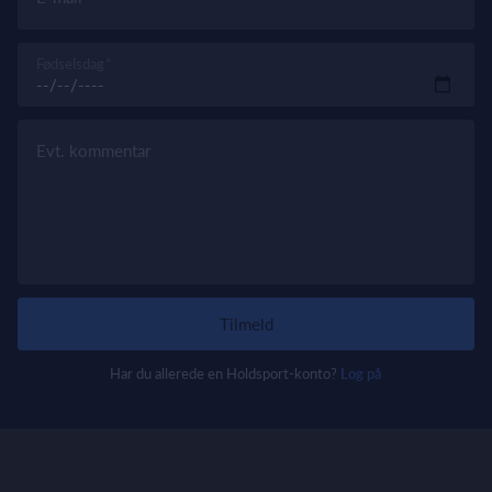
Fødselsdag
Evt. kommentar
Tilmeld
Har du allerede en Holdsport-konto?
Log på