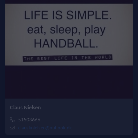
Claus Nielsen
51503666
clausknielsen@outlook.dk